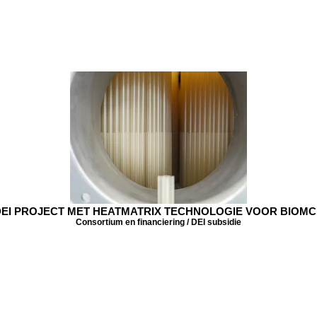
EI PROJECT MET HEATMATRIX TECHNOLOGIE VOOR BIOM
Consortium en financiering / DEI subsidie