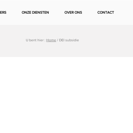
ERS
ONZE DIENSTEN
OVER ONS
CONTACT
U bent hier :
Home
/
DEI subsidie