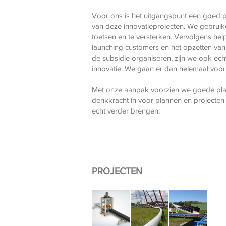
Voor ons is het uitgangspunt een goed p
van deze innovatieprojecten. We gebrui
toetsen en te versterken. Vervolgens help
launching customers en het opzetten van 
de subsidie organiseren, zijn we ook echt
innovatie. We gaan er dan helemaal voor
Met onze aanpak voorzien we goede plann
denkkracht in voor plannen en projecten
echt verder brengen.
PROJECTEN