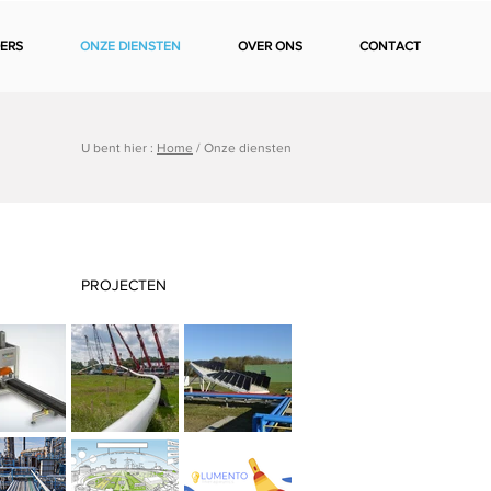
ERS
ONZE DIENSTEN
OVER ONS
CONTACT
U bent hier :
Home
/ Onze diensten
PROJECTEN