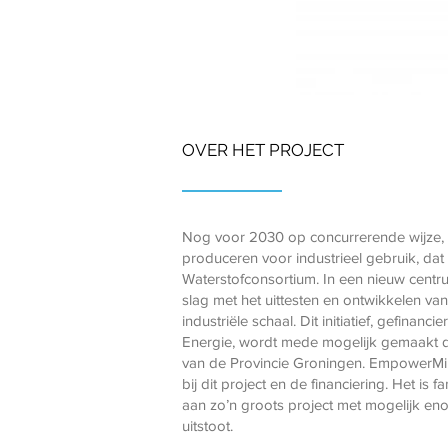
OVER HET PROJECT
Nog voor 2030 op concurrerende wijze, g
produceren voor industrieel gebruik, dat 
Waterstofconsortium. In een nieuw cent
slag met het uittesten en ontwikkelen va
industriële schaal. Dit initiatief, gefinan
Energie, wordt mede mogelijk gemaakt d
van de Provincie Groningen. EmpowerMi 
bij dit project en de financiering. Het is
aan zo’n groots project met mogelijk e
uitstoot.