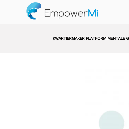
KWARTIERMAKER PLATFORM MENTALE 